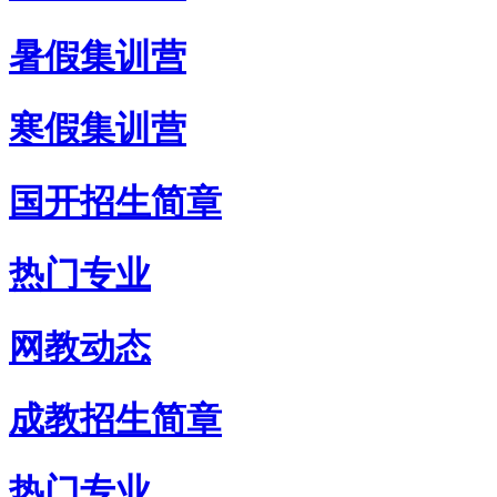
暑假集训营
寒假集训营
国开招生简章
热门专业
网教动态
成教招生简章
热门专业