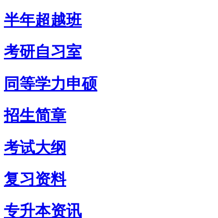
半年超越班
考研自习室
同等学力申硕
招生简章
考试大纲
复习资料
专升本资讯