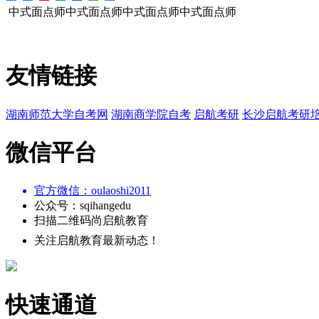
中式面点师中式面点师中式面点师中式面点师
友情链接
湖南师范大学自考网
湖南商学院自考
启航考研
长沙启航考研
微信平台
官方微信：oulaoshi2011
公众号：sqihangedu
扫描二维码
尚启航教育
关注启航教育最新动态！
快速通道