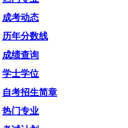
成考动态
历年分数线
成绩查询
学士学位
自考招生简章
热门专业