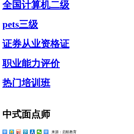
全国计算机二级
pets三级
证券从业资格证
职业能力评价
热门培训班
中式面点师
来源：启航教育