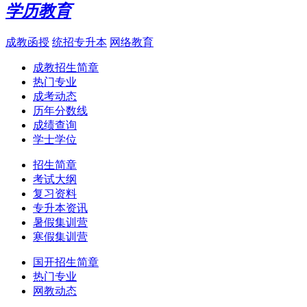
学历教育
成教函授
统招专升本
网络教育
成教招生简章
热门专业
成考动态
历年分数线
成绩查询
学士学位
招生简章
考试大纲
复习资料
专升本资讯
暑假集训营
寒假集训营
国开招生简章
热门专业
网教动态