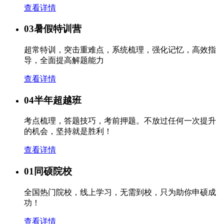
查看详情
03
暑假特训营
超常特训，突击重难点，系统梳理，强化记忆，高效指
导，全面提高解题能力
查看详情
04
半年超越班
考点梳理，答题技巧，考前押题。不放过任何一次提升
的机会，坚持就是胜利！
查看详情
01
同硕院校
全国热门院校，线上学习，无需到校，只为助你申硕成
功！
查看详情