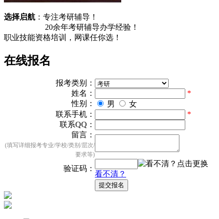
选择启航
：专注考研辅导！
20余
年考研辅导办学经验！
职业技能资格培训，
网课任你选！
在线报名
报考类别：
姓名：
*
性别：
男
女
联系手机：
*
联系QQ：
留言：
(填写详细报考专业/学校/类别/层次/
要求等)
验证码：
看不清？