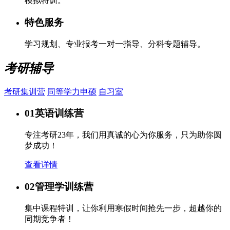
模拟特训。
特色服务
学习规划、专业报考一对一指导、分科专题辅导。
考研辅导
考研集训营
同等学力申硕
自习室
01
英语训练营
专注考研23年，我们用真诚的心为你服务，只为助你圆
梦成功！
查看详情
02
管理学训练营
集中课程特训，让你利用寒假时间抢先一步，超越你的
同期竞争者！