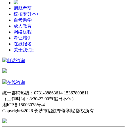
启航考研
+
统招专升本
+
自考助学
+
成人教育
+
网络远程
+
考证培训
+
在线报名
+
关于我们
+
电话咨询
在线咨询
统一咨询热线：0731-88863614 15367809811
（工作时间：8:30-22:00节假日不休）
湘ICP备15003078号-4
Copyright©2026 长沙市启航专修学院.版权所有