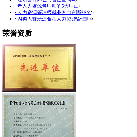
·
考人力资源管理师的5大理由
>
·
人力资源管理师就业方向有哪些？
>
·
四类人群最适合考人力资源管理师
>
荣誉资质