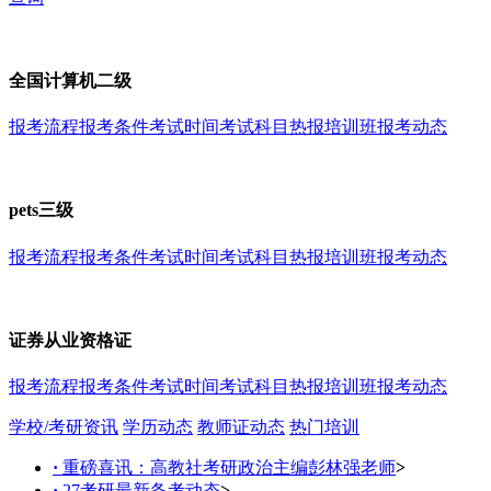
全国计算机二级
报考流程
报考条件
考试时间
考试科目
热报培训班
报考动态
pets三级
报考流程
报考条件
考试时间
考试科目
热报培训班
报考动态
证券从业资格证
报考流程
报考条件
考试时间
考试科目
热报培训班
报考动态
学校/考研资讯
学历动态
教师证动态
热门培训
·
重磅喜讯：高教社考研政治主编彭林强老师
>
·
27考研最新备考动态
>