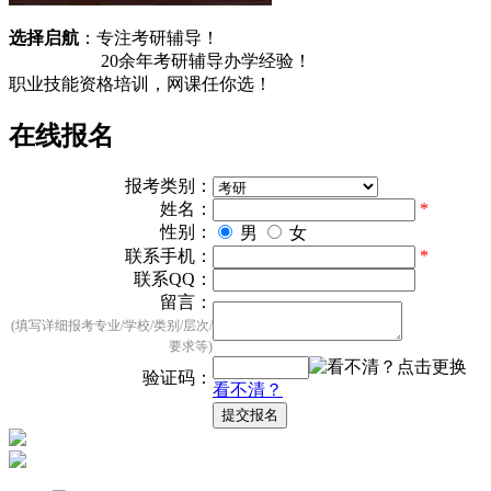
选择启航
：专注考研辅导！
20余
年考研辅导办学经验！
职业技能资格培训，
网课任你选！
在线报名
报考类别：
姓名：
*
性别：
男
女
联系手机：
*
联系QQ：
留言：
(填写详细报考专业/学校/类别/层次/
要求等)
验证码：
看不清？