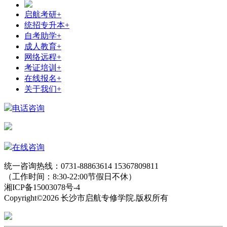
启航考研
+
统招专升本
+
自考助学
+
成人教育
+
网络远程
+
考证培训
+
在线报名
+
关于我们
+
电话咨询
在线咨询
统一咨询热线：0731-88863614 15367809811
（工作时间：8:30-22:00节假日不休）
湘ICP备15003078号-4
Copyright©2026 长沙市启航专修学院.版权所有