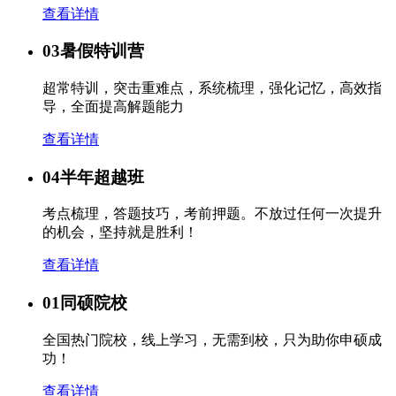
查看详情
03
暑假特训营
超常特训，突击重难点，系统梳理，强化记忆，高效指
导，全面提高解题能力
查看详情
04
半年超越班
考点梳理，答题技巧，考前押题。不放过任何一次提升
的机会，坚持就是胜利！
查看详情
01
同硕院校
全国热门院校，线上学习，无需到校，只为助你申硕成
功！
查看详情