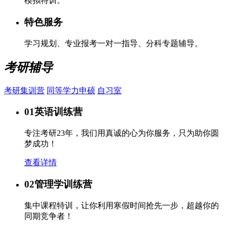
模拟特训。
特色服务
学习规划、专业报考一对一指导、分科专题辅导。
考研辅导
考研集训营
同等学力申硕
自习室
01
英语训练营
专注考研23年，我们用真诚的心为你服务，只为助你圆
梦成功！
查看详情
02
管理学训练营
集中课程特训，让你利用寒假时间抢先一步，超越你的
同期竞争者！