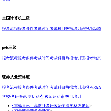
全国计算机二级
报考流程
报考条件
考试时间
考试科目
热报培训班
报考动态
pets三级
报考流程
报考条件
考试时间
考试科目
热报培训班
报考动态
证券从业资格证
报考流程
报考条件
考试时间
考试科目
热报培训班
报考动态
学校/考研资讯
学历动态
教师证动态
热门培训
·
重磅喜讯：高教社考研政治主编彭林强老师
>
·
27考研最新备考动态
>