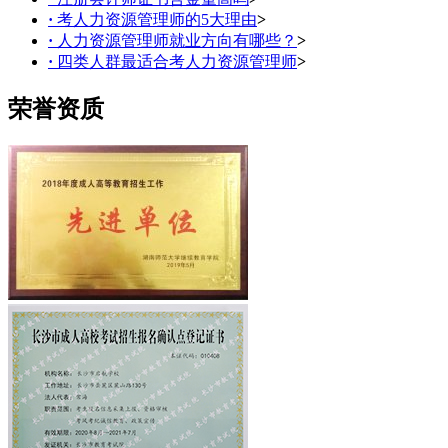
·
考人力资源管理师的5大理由
>
·
人力资源管理师就业方向有哪些？
>
·
四类人群最适合考人力资源管理师
>
荣誉资质