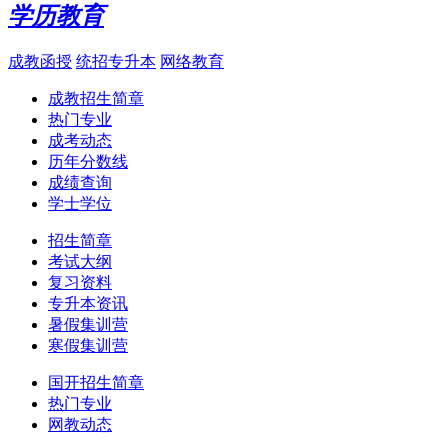
学历教育
成教函授
统招专升本
网络教育
成教招生简章
热门专业
成考动态
历年分数线
成绩查询
学士学位
招生简章
考试大纲
复习资料
专升本资讯
暑假集训营
寒假集训营
国开招生简章
热门专业
网教动态