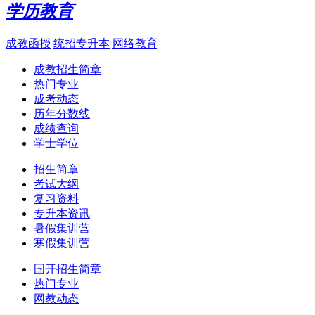
学历教育
成教函授
统招专升本
网络教育
成教招生简章
热门专业
成考动态
历年分数线
成绩查询
学士学位
招生简章
考试大纲
复习资料
专升本资讯
暑假集训营
寒假集训营
国开招生简章
热门专业
网教动态