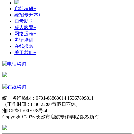
启航考研
+
统招专升本
+
自考助学
+
成人教育
+
网络远程
+
考证培训
+
在线报名
+
关于我们
+
电话咨询
在线咨询
统一咨询热线：0731-88863614 15367809811
（工作时间：8:30-22:00节假日不休）
湘ICP备15003078号-4
Copyright©2026 长沙市启航专修学院.版权所有