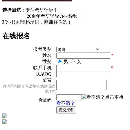
选择启航
：专注考研辅导！
20余
年考研辅导办学经验！
职业技能资格培训，
网课任你选！
在线报名
报考类别：
姓名：
*
性别：
男
女
联系手机：
*
联系QQ：
留言：
(填写详细报考专业/学校/类别/层次/
要求等)
验证码：
看不清？