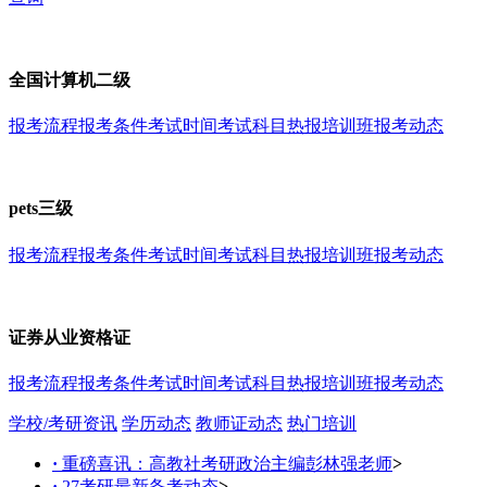
全国计算机二级
报考流程
报考条件
考试时间
考试科目
热报培训班
报考动态
pets三级
报考流程
报考条件
考试时间
考试科目
热报培训班
报考动态
证券从业资格证
报考流程
报考条件
考试时间
考试科目
热报培训班
报考动态
学校/考研资讯
学历动态
教师证动态
热门培训
·
重磅喜讯：高教社考研政治主编彭林强老师
>
·
27考研最新备考动态
>