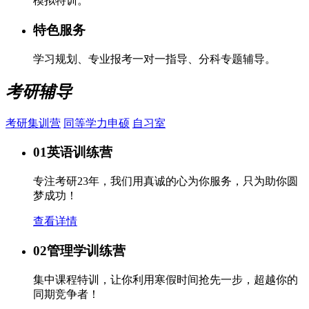
模拟特训。
特色服务
学习规划、专业报考一对一指导、分科专题辅导。
考研辅导
考研集训营
同等学力申硕
自习室
01
英语训练营
专注考研23年，我们用真诚的心为你服务，只为助你圆
梦成功！
查看详情
02
管理学训练营
集中课程特训，让你利用寒假时间抢先一步，超越你的
同期竞争者！