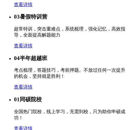
查看详情
03
暑假特训营
超常特训，突击重难点，系统梳理，强化记忆，高效指
导，全面提高解题能力
查看详情
04
半年超越班
考点梳理，答题技巧，考前押题。不放过任何一次提升
的机会，坚持就是胜利！
查看详情
01
同硕院校
全国热门院校，线上学习，无需到校，只为助你申硕成
功！
查看详情