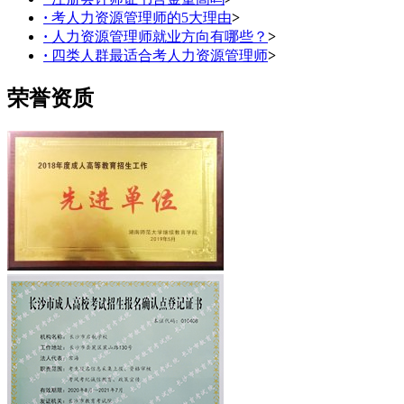
·
考人力资源管理师的5大理由
>
·
人力资源管理师就业方向有哪些？
>
·
四类人群最适合考人力资源管理师
>
荣誉资质