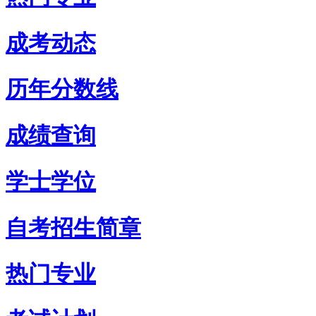
成考动态
历年分数线
成绩查询
学士学位
自考招生简章
热门专业