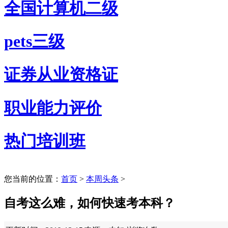
全国计算机二级
pets三级
证券从业资格证
职业能力评价
热门培训班
您当前的位置：
首页
>
本周头条
>
自考这么难，如何快速考本科？