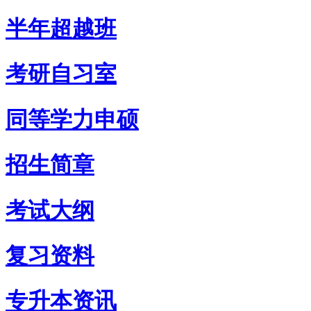
半年超越班
考研自习室
同等学力申硕
招生简章
考试大纲
复习资料
专升本资讯