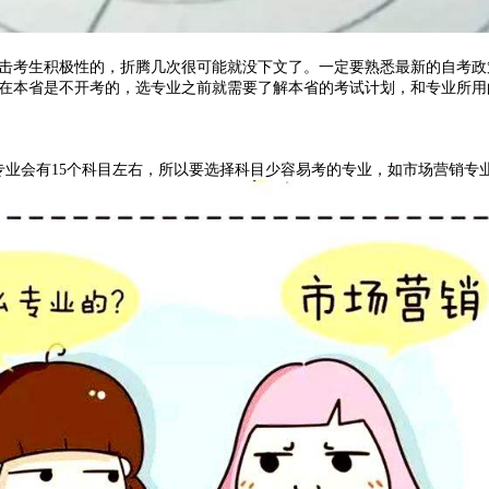
考生积极性的，折腾几次很可能就没下文了。一定要熟悉最新的自考政
本省是不开考的，选专业之前就需要了解本省的考试计划，和专业所用
专业会有15个科目左右，所以要选择科目少容易考的专业，如市场营销专