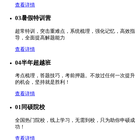
查看详情
03
暑假特训营
超常特训，突击重难点，系统梳理，强化记忆，高效指
导，全面提高解题能力
查看详情
04
半年超越班
考点梳理，答题技巧，考前押题。不放过任何一次提升
的机会，坚持就是胜利！
查看详情
01
同硕院校
全国热门院校，线上学习，无需到校，只为助你申硕成
功！
查看详情