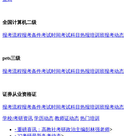
全国计算机二级
报考流程
报考条件
考试时间
考试科目
热报培训班
报考动态
pets三级
报考流程
报考条件
考试时间
考试科目
热报培训班
报考动态
证券从业资格证
报考流程
报考条件
考试时间
考试科目
热报培训班
报考动态
学校/考研资讯
学历动态
教师证动态
热门培训
·
重磅喜讯：高教社考研政治主编彭林强老师
>
·
27考研最新备考动态
>