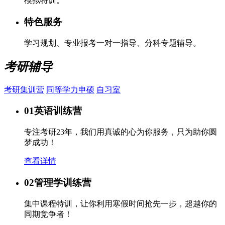
模拟特训。
特色服务
学习规划、专业报考一对一指导、分科专题辅导。
考研辅导
考研集训营
同等学力申硕
自习室
01
英语训练营
专注考研23年，我们用真诚的心为你服务，只为助你圆
梦成功！
查看详情
02
管理学训练营
集中课程特训，让你利用寒假时间抢先一步，超越你的
同期竞争者！