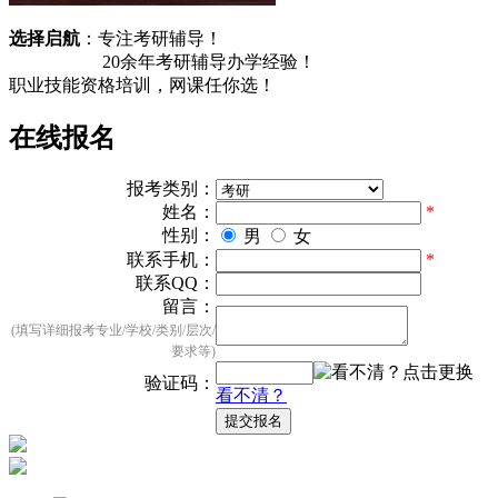
选择启航
：专注考研辅导！
20余
年考研辅导办学经验！
职业技能资格培训，
网课任你选！
在线报名
报考类别：
姓名：
*
性别：
男
女
联系手机：
*
联系QQ：
留言：
(填写详细报考专业/学校/类别/层次/
要求等)
验证码：
看不清？