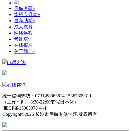
启航考研
+
统招专升本
+
自考助学
+
成人教育
+
网络远程
+
考证培训
+
在线报名
+
关于我们
+
电话咨询
在线咨询
统一咨询热线：0731-88863614 15367809811
（工作时间：8:30-22:00节假日不休）
湘ICP备15003078号-4
Copyright©2026 长沙市启航专修学院.版权所有