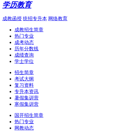
学历教育
成教函授
统招专升本
网络教育
成教招生简章
热门专业
成考动态
历年分数线
成绩查询
学士学位
招生简章
考试大纲
复习资料
专升本资讯
暑假集训营
寒假集训营
国开招生简章
热门专业
网教动态