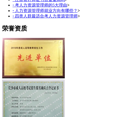
·
考人力资源管理师的5大理由
>
·
人力资源管理师就业方向有哪些？
>
·
四类人群最适合考人力资源管理师
>
荣誉资质