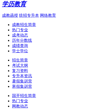
学历教育
成教函授
统招专升本
网络教育
成教招生简章
热门专业
成考动态
历年分数线
成绩查询
学士学位
招生简章
考试大纲
复习资料
专升本资讯
暑假集训营
寒假集训营
国开招生简章
热门专业
网教动态