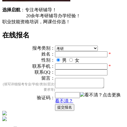
选择启航
：专注考研辅导！
20余
年考研辅导办学经验！
职业技能资格培训，
网课任你选！
在线报名
报考类别：
姓名：
*
性别：
男
女
联系手机：
*
联系QQ：
留言：
(填写详细报考专业/学校/类别/层次/
要求等)
验证码：
看不清？