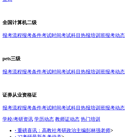
全国计算机二级
报考流程
报考条件
考试时间
考试科目
热报培训班
报考动态
pets三级
报考流程
报考条件
考试时间
考试科目
热报培训班
报考动态
证券从业资格证
报考流程
报考条件
考试时间
考试科目
热报培训班
报考动态
学校/考研资讯
学历动态
教师证动态
热门培训
·
重磅喜讯：高教社考研政治主编彭林强老师
>
·
27考研最新备考动态
>