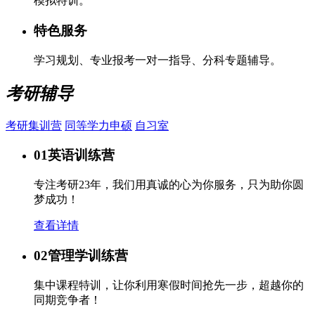
模拟特训。
特色服务
学习规划、专业报考一对一指导、分科专题辅导。
考研辅导
考研集训营
同等学力申硕
自习室
01
英语训练营
专注考研23年，我们用真诚的心为你服务，只为助你圆
梦成功！
查看详情
02
管理学训练营
集中课程特训，让你利用寒假时间抢先一步，超越你的
同期竞争者！