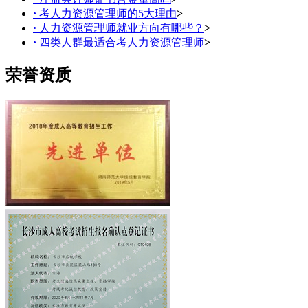
·
考人力资源管理师的5大理由
>
·
人力资源管理师就业方向有哪些？
>
·
四类人群最适合考人力资源管理师
>
荣誉资质