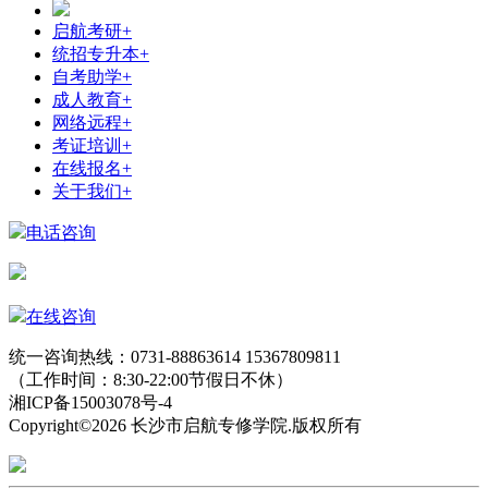
启航考研
+
统招专升本
+
自考助学
+
成人教育
+
网络远程
+
考证培训
+
在线报名
+
关于我们
+
电话咨询
在线咨询
统一咨询热线：0731-88863614 15367809811
（工作时间：8:30-22:00节假日不休）
湘ICP备15003078号-4
Copyright©2026 长沙市启航专修学院.版权所有