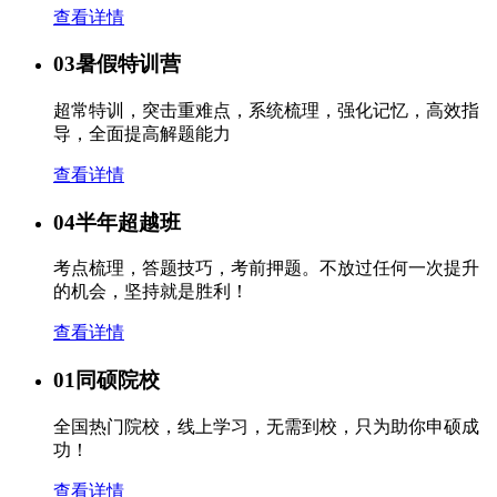
查看详情
03
暑假特训营
超常特训，突击重难点，系统梳理，强化记忆，高效指
导，全面提高解题能力
查看详情
04
半年超越班
考点梳理，答题技巧，考前押题。不放过任何一次提升
的机会，坚持就是胜利！
查看详情
01
同硕院校
全国热门院校，线上学习，无需到校，只为助你申硕成
功！
查看详情