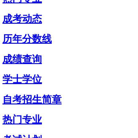
成考动态
历年分数线
成绩查询
学士学位
自考招生简章
热门专业