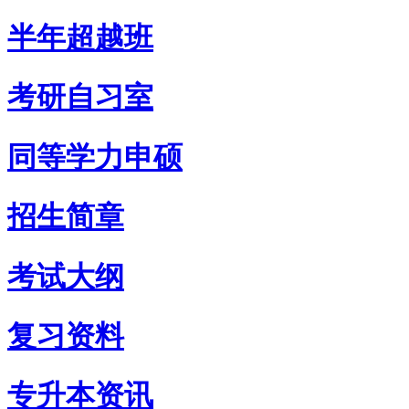
半年超越班
考研自习室
同等学力申硕
招生简章
考试大纲
复习资料
专升本资讯