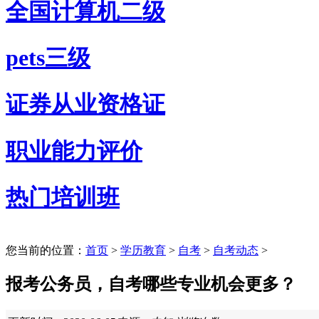
全国计算机二级
pets三级
证券从业资格证
职业能力评价
热门培训班
您当前的位置：
首页
>
学历教育
>
自考
>
自考动态
>
报考公务员，自考哪些专业机会更多？