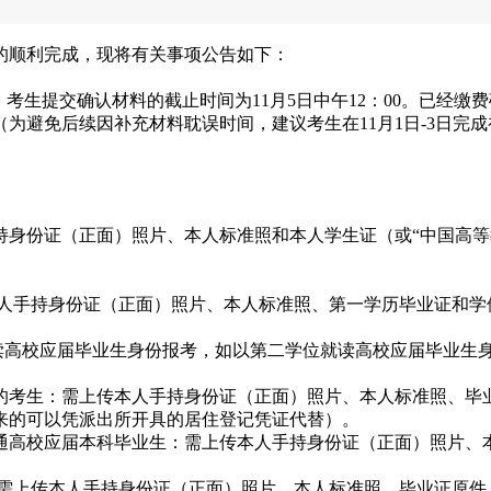
作的顺利完成，现将有关事项公告如下：
7:00；考生提交确认材料的截止时间为11月5日中午12：00。已
为避免后续因补充材料耽误时间，建议考生在11月1日-3日完
持身份证（正面）照片、本人标准照和本人学生证（或“中国高等
上传本人手持身份证（正面）照片、本人标准照、第一学历毕业证和
位就读高校应届毕业生身份报考，如以第二学位就读高校应届毕业
的考生：需上传本人手持身份证（正面）照片、本人标准照、毕
来的可以凭派出所开具的居住登记凭证代替）。
通高校应届本科毕业生：需上传本人手持身份证（正面）照片、
需上传本人手持身份证（正面）照片、本人标准照、毕业证原件