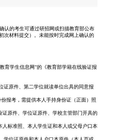
经缴费确认的考生可通过研招网或扫描教育部公布
成初次材料提交）。未能按时完成网上确认的
教育学生信息网”的《教育部学籍在线验证报
学位证原件、第二学位就读单位出具的同意报
生身份报考，需提供本人手持身份证（正面）照
业证原件、学位证原件、学校主管部门开具的
本人标准照、本人学生证和本人或父母户口本
、学位证原件和本人户口本原件（本人页或