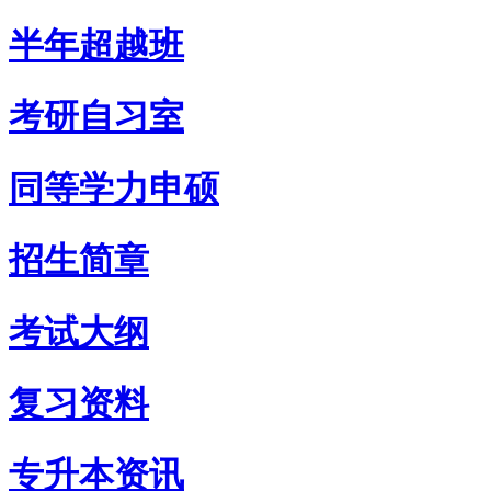
半年超越班
考研自习室
同等学力申硕
招生简章
考试大纲
复习资料
专升本资讯