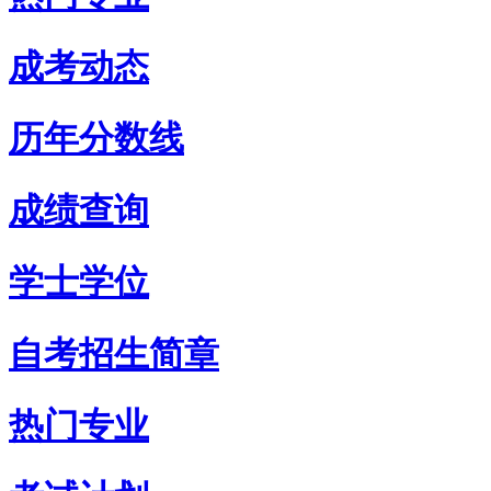
成考动态
历年分数线
成绩查询
学士学位
自考招生简章
热门专业