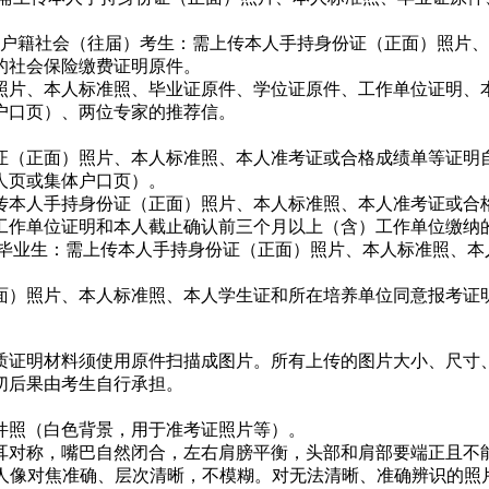
户籍社会（往届）考生：需上传本人手持身份证（正面）照片、
的社会保险缴费证明原件。
照片、本人标准照、毕业证原件、学位证原件、工作单位证明、
户口页）、两位专家的推荐信。
份证（正面）照片、本人标准照、本人准考证或合格成绩单等证明
人页或集体户口页）。
上传本人手持身份证（正面）照片、本人标准照、本人准考证或合
工作单位证明和本人截止确认前三个月以上（含）工作单位缴纳
毕业生：需上传本人手持身份证（正面）照片、本人标准照、本人
面）照片、本人标准照、本人学生证和所在培养单位同意报考证
质证明材料须使用原件扫描成图片。所有上传的图片大小、尺寸
切后果由考生自行承担。
件照（白色背景，用于准考证照片等）。
耳对称，嘴巴自然闭合，左右肩膀平衡，头部和肩部要端正且不能
3:4。人像对焦准确、层次清晰，不模糊。对无法清晰、准确辨识的