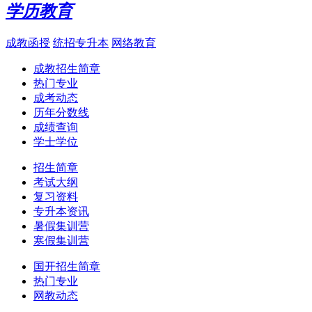
学历教育
成教函授
统招专升本
网络教育
成教招生简章
热门专业
成考动态
历年分数线
成绩查询
学士学位
招生简章
考试大纲
复习资料
专升本资讯
暑假集训营
寒假集训营
国开招生简章
热门专业
网教动态