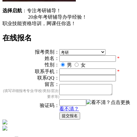
选择启航
：专注考研辅导！
20余
年考研辅导办学经验！
职业技能资格培训，
网课任你选！
在线报名
报考类别：
姓名：
*
性别：
男
女
联系手机：
*
联系QQ：
留言：
(填写详细报考专业/学校/类别/层次/
要求等)
验证码：
看不清？