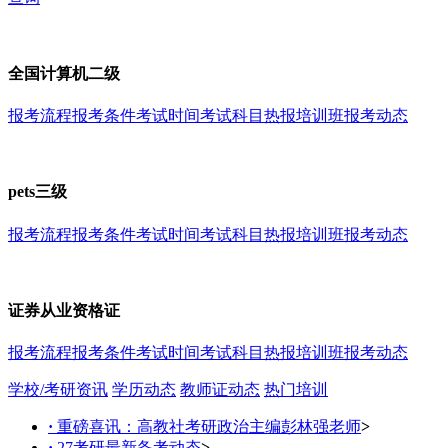
全国计算机二级
报考流程
报考条件
考试时间
考试科目
热报培训班
报考动态
pets三级
报考流程
报考条件
考试时间
考试科目
热报培训班
报考动态
证券从业资格证
报考流程
报考条件
考试时间
考试科目
热报培训班
报考动态
学校/考研资讯
学历动态
教师证动态
热门培训
·
重磅喜讯：高教社考研政治主编彭林强老师
>
·
27考研最新备考动态
>