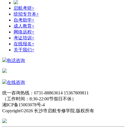
启航考研
+
统招专升本
+
自考助学
+
成人教育
+
网络远程
+
考证培训
+
在线报名
+
关于我们
+
电话咨询
在线咨询
统一咨询热线：0731-88863614 15367809811
（工作时间：8:30-22:00节假日不休）
湘ICP备15003078号-4
Copyright©2026 长沙市启航专修学院.版权所有