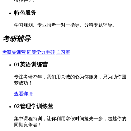
模拟特训。
特色服务
学习规划、专业报考一对一指导、分科专题辅导。
考研辅导
考研集训营
同等学力申硕
自习室
01
英语训练营
专注考研23年，我们用真诚的心为你服务，只为助你圆
梦成功！
查看详情
02
管理学训练营
集中课程特训，让你利用寒假时间抢先一步，超越你的
同期竞争者！