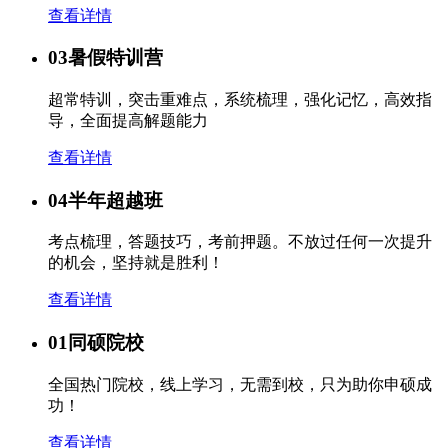
查看详情
03
暑假特训营
超常特训，突击重难点，系统梳理，强化记忆，高效指
导，全面提高解题能力
查看详情
04
半年超越班
考点梳理，答题技巧，考前押题。不放过任何一次提升
的机会，坚持就是胜利！
查看详情
01
同硕院校
全国热门院校，线上学习，无需到校，只为助你申硕成
功！
查看详情