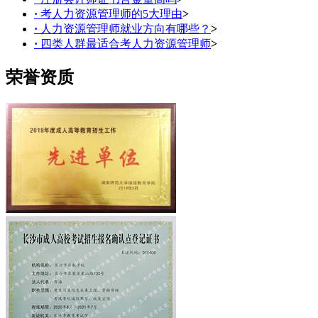
·
考人力资源管理师的5大理由
>
·
人力资源管理师就业方向有哪些？
>
·
四类人群最适合考人力资源管理师
>
荣誉资质